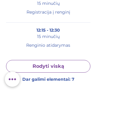
15 minučių
Registracija į renginį
12:15 - 12:30
15 minučių
Renginio atidarymas
Rodyti viską
Dar galimi elementai: 7
Pasidalink su kitais!