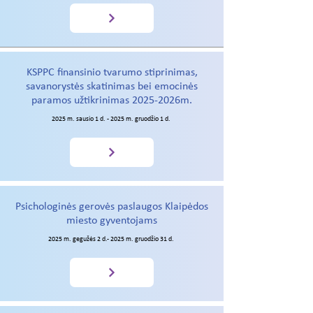
KSPPC finansinio tvarumo stiprinimas,
savanorystės skatinimas bei emocinės
paramos užtikrinimas 2025-2026m.
2025 m. sausio 1 d. - 2025 m. gruodžio 1 d.
Psichologinės gerovės paslaugos Klaipėdos
miesto gyventojams
2025 m. gegužės 2 d.- 2025 m. gruodžio 31 d.