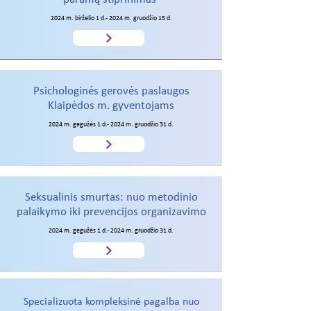
2024 m. birželio 1 d.- 2024 m. gruodžio 15 d.
Psichologinės gerovės paslaugos
Klaipėdos m. gyventojams
2024 m. gegužės 1 d.- 2024 m. gruodžio 31 d.
Seksualinis smurtas: nuo metodinio
palaikymo iki prevencijos organizavimo
2024 m. gegužės 1 d.- 2024 m. gruodžio 31 d.
Specializuota kompleksinė pagalba nuo