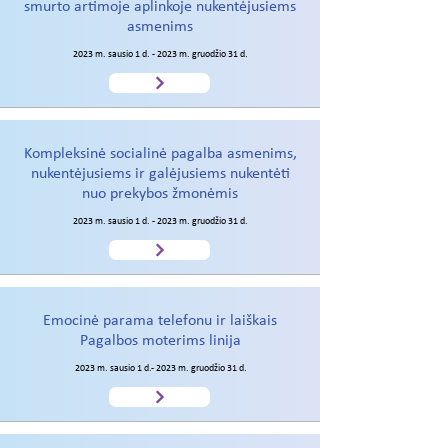
smurto artimoje aplinkoje nukentėjusiems
asmenims
2023 m. sausio 1 d. - 2023 m. gruodžio 31 d.
Kompleksinė socialinė pagalba asmenims,
nukentėjusiems ir galėjusiems nukentėti
nuo prekybos žmonėmis
2023 m. sausio 1 d. - 2023 m. gruodžio 31 d.
Emocinė parama telefonu ir laiškais
Pagalbos moterims linija
2023 m. sausio 1 d.- 2023 m. gruodžio 31 d.