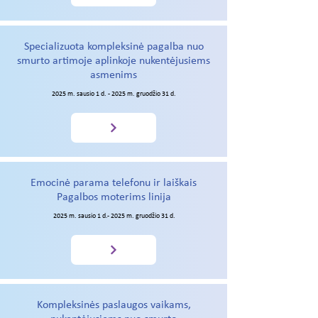
Specializuota kompleksinė pagalba nuo
smurto artimoje aplinkoje nukentėjusiems
asmenims
2025 m. sausio 1 d. - 2025 m. gruodžio 31 d.
Emocinė parama telefonu ir laiškais
Pagalbos moterims linija
2025 m. sausio 1 d.- 2025 m. gruodžio 31 d.
Kompleksinės paslaugos vaikams,