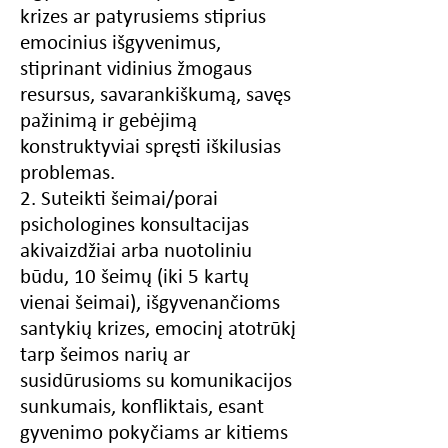
krizes ar patyrusiems stiprius
emocinius išgyvenimus,
stiprinant vidinius žmogaus
resursus, savarankiškumą, savęs
pažinimą ir gebėjimą
konstruktyviai spręsti iškilusias
problemas.
2. Suteikti šeimai/porai
psichologines konsultacijas
akivaizdžiai arba nuotoliniu
būdu, 10 šeimų (iki 5 kartų
vienai šeimai), išgyvenančioms
santykių krizes, emocinį atotrūkį
tarp šeimos narių ar
susidūrusioms su komunikacijos
sunkumais, konfliktais, esant
gyvenimo pokyčiams ar kitiems