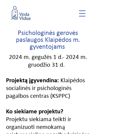
Psichologinės gerovės
paslaugos Klaipėdos m.
gyventojams
2024 m. gegužės 1 d.- 2024 m.
gruodžio 31 d.
Projektą įgyvendina:
Klaipėdos
socialinės ir psichologinės
pagalbos centras (KSPPC)
Ko siekiame projektu?
Projektu siekiama teikti ir
organizuoti nemokamą