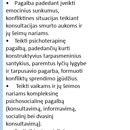
• Pagalba padedant įveikti
emocinius sunkumus,
konfliktines situacijas teikiant
konsultacijas smurto aukoms ir
jų šeimų nariams.
• Teikti psichoterapinę
pagalbą, padedančių kurti
konstruktyvius tarpasmeninius
santykius, paremtus lyčių lygybe
ir tarpusavio pagarba, formuoti
konfliktų sprendimo įgūdžius.
• Teikti vaikams ir jų šeimos
nariams kompleksinę
psichosocialinę pagalbą
(konsultavimą, informavimą,
socialinį bei dvasinį
konsultavimą).