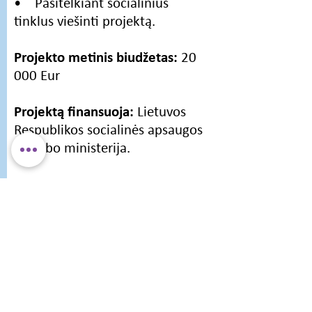
• Pasitelkiant socialinius
tinklus viešinti projektą.
Projekto metinis biudžetas:
20
000 Eur
Projektą finansuoja:
Lietuvos
Respublikos socialinės apsaugos
ir darbo ministerija.
Grįžti į projektai