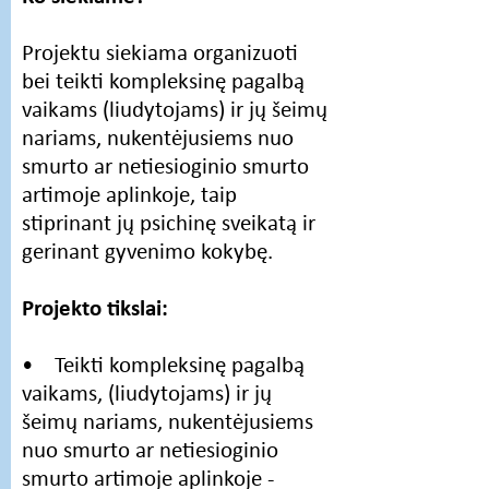
Projektu siekiama organizuoti
bei teikti kompleksinę pagalbą
vaikams (liudytojams) ir jų šeimų
nariams, nukentėjusiems nuo
smurto ar netiesioginio smurto
artimoje aplinkoje, taip
stiprinant jų psichinę sveikatą ir
gerinant gyvenimo kokybę.
Projekto tikslai:
• Teikti kompleksinę pagalbą
vaikams, (liudytojams) ir jų
šeimų nariams, nukentėjusiems
nuo smurto ar netiesioginio
smurto artimoje aplinkoje -