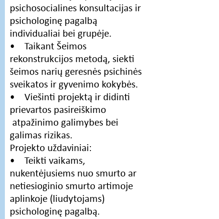
psichosocialines konsultacijas ir
psichologinę pagalbą
individualiai bei grupėje.
• Taikant Šeimos
rekonstrukcijos metodą, siekti
šeimos narių geresnės psichinės
sveikatos ir gyvenimo kokybės.
• Viešinti projektą ir didinti
prievartos pasireiškimo
atpažinimo galimybes bei
galimas rizikas.
Projekto uždaviniai:
• Teikti vaikams,
nukentėjusiems nuo smurto ar
netiesioginio smurto artimoje
aplinkoje (liudytojams)
psichologinę pagalbą.