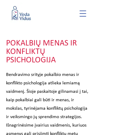
POKALBIŲ MENAS IR
KONFLIKTŲ
PSICHOLOGIJA
Bendravimo srityje pokalbio menas ir
konflikto psichologija atlieka lemiamą
vaidmenį. Šioje paskaitoje gilinamasi į tai,
kaip pokalbiai gali būti ir menas, ir
mokslas, tyrinėjama konfliktų psichologija
ir veiksmingo jų sprendimo strategijos.
Išnagrinėsime įvairius vaidmenis, kuriuos
asmenys gali prisiimti konfliktų metu