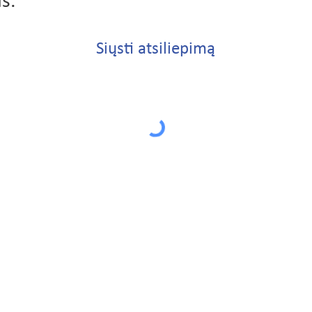
is.
Siųsti atsiliepimą