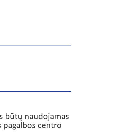
mas būtų naudojamas
ės pagalbos centro