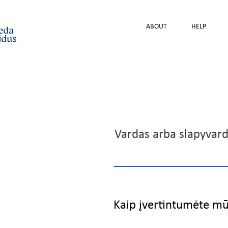
ABOUT
HELP
Vardas arba slapyvard
Kaip įvertintumėte m