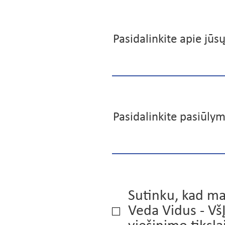
Pasidalinkite apie jūs
Pasidalinkite pasiūlym
Sutinku, kad ma
Veda Vidus - Vš