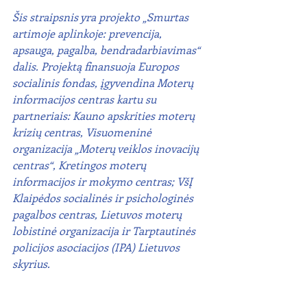
Šis straipsnis yra projekto „Smurtas 
artimoje aplinkoje: prevencija, 
apsauga, pagalba, bendradarbiavimas“ 
dalis. Projektą finansuoja Europos 
socialinis fondas, įgyvendina Moterų 
informacijos centras kartu su 
partneriais: Kauno apskrities moterų 
krizių centras, Visuomeninė 
organizacija „Moterų veiklos inovacijų 
centras“, Kretingos moterų 
informacijos ir mokymo centras; VšĮ 
Klaipėdos socialinės ir psichologinės 
pagalbos centras, Lietuvos moterų 
lobistinė organizacija ir Tarptautinės 
policijos asociacijos (IPA) Lietuvos 
skyrius.