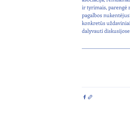
ir tyrimais, parengė
pagalbos nukentėjus
konkretūs uždaviniai 
dalyvauti diskusijose