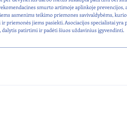
 rekomendacines smurto artimoje aplinkoje prevencijos, 
iems asmenims teikimo priemones savivaldybėms, kurios
ir priemonės jiems pasiekti. Asociacijos specialistai yra 
, dalytis patirtimi ir padėti šiuos uždavinius įgyvendinti.