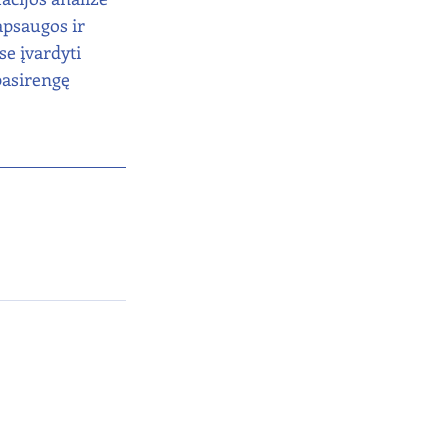
apsaugos ir 
e įvardyti 
pasirengę 