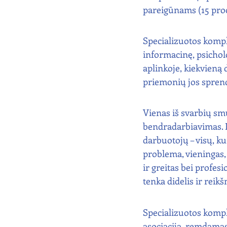
pareigūnams (15 proc
Specializuotos komple
informacinę, psichol
aplinkoje, kiekvieną 
priemonių jos spren
Vienas iš svarbių sm
bendradarbiavimas. P
darbuotojų – visų, ku
problema, vieningas,
ir greitas bei profes
tenka didelis ir reik
Specializuotos kompl
asociacija, remdamas